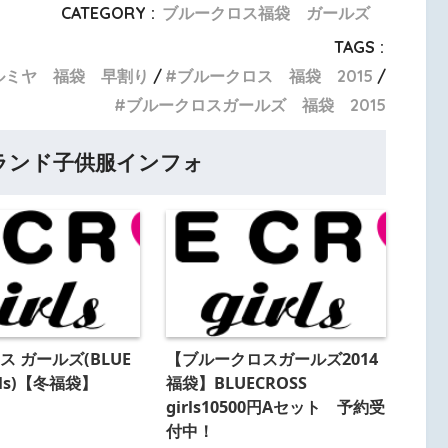
CATEGORY :
ブルークロス福袋 ガールズ
TAGS :
ルミヤ 福袋 早割り
ブルークロス 福袋 2015
ブルークロスガールズ 福袋 2015
ランド子供服インフォ
 ガールズ(BLUE
【ブルークロスガールズ2014
irls)【冬福袋】
福袋】BLUECROSS
girls10500円Aセット 予約受
付中！