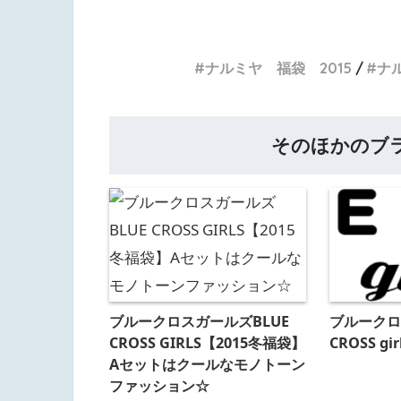
ナルミヤ 福袋 2015
ナ
そのほかのブ
ブルークロスガールズBLUE
ブルークロス
CROSS GIRLS【2015冬福袋】
CROSS g
Aセットはクールなモノトーン
ファッション☆