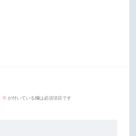
。
※
が付いている欄は必須項目です