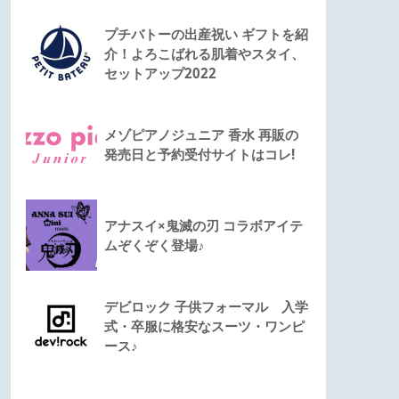
プチバトーの出産祝い ギフトを紹
介！よろこばれる肌着やスタイ、
セットアップ2022
メゾピアノジュニア 香水 再販の
発売日と予約受付サイトはコレ!
アナスイ×鬼滅の刃 コラボアイテ
ムぞくぞく登場♪
デビロック 子供フォーマル 入学
式・卒服に格安なスーツ・ワンピ
ース♪