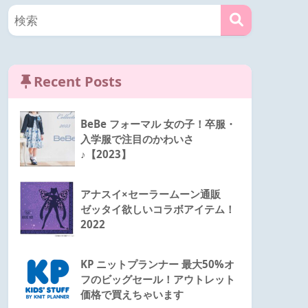
Recent Posts
BeBe フォーマル 女の子！卒服・
入学服で注目のかわいさ
♪【2023】
アナスイ×セーラームーン通販
ゼッタイ欲しいコラボアイテム！
2022
KP ニットプランナー 最大50%オ
フのビッグセール！アウトレット
価格で買えちゃいます