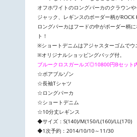
オフホワイトのロングパーカのクラウンや
ジャック、レギンスのボーダー柄がROCK 
ロングパーカはフードの中がボーダー柄に
ト！
※ショートデニムはアジャスターゴムでウ
※オリジナルショッピングバッグ付。
ブルークロスガールズ◎10800円Bセット
☆ボアブルゾン
☆長袖Tシャツ
☆ロングパーカ
☆ショートデニム
☆10分丈レギンス
◆サイズ：S(140)/M(150/L(160)/LL(170)
◆1次予約：2014/10/10～11/30