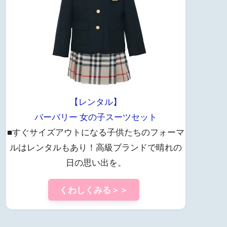
【レンタル】
バーバリー 女の子スーツセット
■すぐサイズアウトになる子供たちのフォーマ
ルはレンタルもあり！高級ブランドで晴れの
日の思い出を。
くわしくみる＞＞