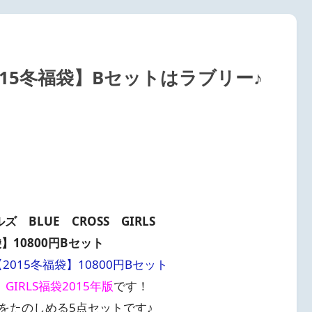
15冬福袋】Bセットはラブリー♪
 BLUE CROSS GIRLS
袋】10800円Bセット
015冬福袋】10800円Bセット
IRLS福袋2015年版
です！
をたのしめる5点セットです♪