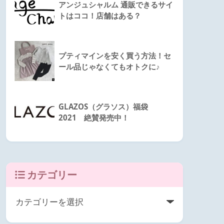
アンジュシャルム 通販できるサイ
トはココ！店舗はある？
プティマインを安く買う方法！セ
ール品じゃなくてもオトクに♪
GLAZOS（グラソス）福袋
2021 絶賛発売中！
カテゴリー