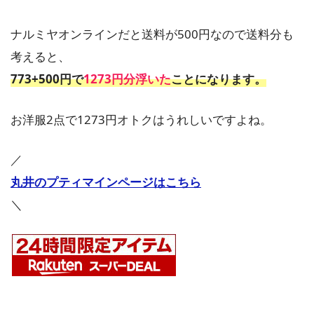
ナルミヤオンラインだと送料が500円なので送料分も
考えると、
773+500円で
1273円分浮いた
ことになります。
お洋服2点で1273円オトクはうれしいですよね。
／
丸井のプティマインページはこちら
＼