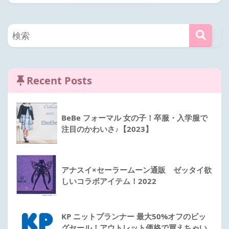
Recent Posts
BeBe フォーマル 女の子！卒服・入学服で
注目のかわいさ♪【2023】
アナスイ×セーラームーン通販 ゼッタイ欲
しいコラボアイテム！2022
KP ニットプランナー 最大50%オフのビッ
グセール！アウトレット価格で買えちゃい