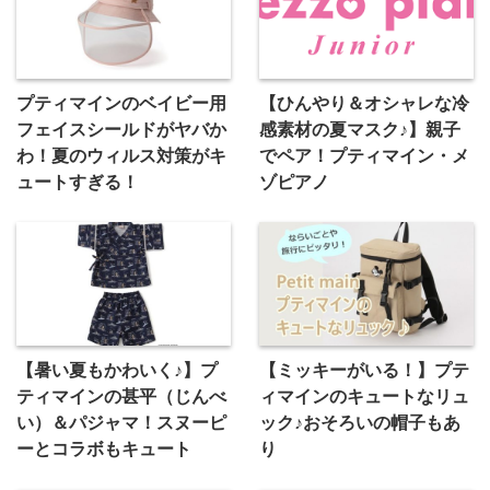
プティマインのベイビー用
【ひんやり＆オシャレな冷
フェイスシールドがヤバか
感素材の夏マスク♪】親子
わ！夏のウィルス対策がキ
でペア！プティマイン・メ
ュートすぎる！
ゾピアノ
【暑い夏もかわいく♪】プ
【ミッキーがいる！】プテ
ティマインの甚平（じんべ
ィマインのキュートなリュ
い）＆パジャマ！スヌーピ
ック♪おそろいの帽子もあ
ーとコラボもキュート
り