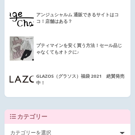
アンジュシャルム 通販できるサイトはコ
コ！店舗はある？
プティマインを安く買う方法！セール品じ
ゃなくてもオトクに♪
GLAZOS（グラソス）福袋 2021 絶賛発売
中！
カテゴリー