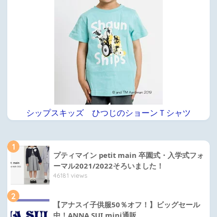
シップスキッズ ひつじのショーンＴシャツ
1
プティマイン petit main 卒園式・入学式フォ
ーマル2021/2022そろいました！
46181 views
2
【アナスイ子供服50％オフ！】ビッグセール
中！ANNA SUI mini通販