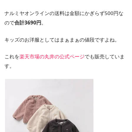
ナルミヤオンラインの送料は金額にかぎらず500円な
ので
合計3690円
。
キッズのお洋服としてはまぁまぁの値段ですよね。
これを
楽天市場の丸井の公式ページ
でも販売していま
す。