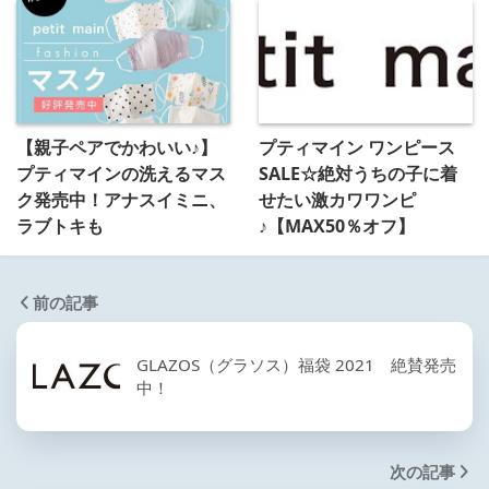
【親子ペアでかわいい♪】
プティマイン ワンピース
プティマインの洗えるマス
SALE☆絶対うちの子に着
ク発売中！アナスイミニ、
せたい激カワワンピ
ラブトキも
♪【MAX50％オフ】
前の記事
GLAZOS（グラソス）福袋 2021 絶賛発売
中！
次の記事