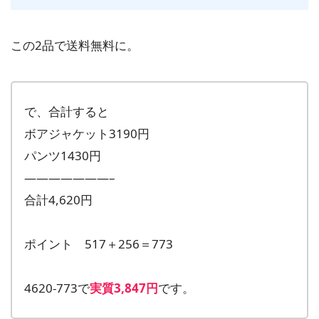
この2品で送料無料に。
で、合計すると
ボアジャケット3190円
パンツ1430円
———————–
合計4,620円
ポイント 517＋256＝773
4620-773で
実質3,847円
です。