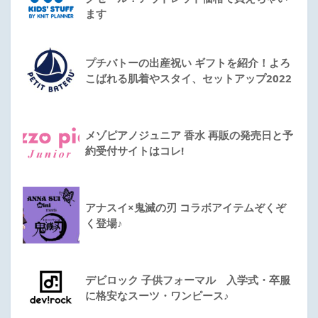
ます
プチバトーの出産祝い ギフトを紹介！よろ
こばれる肌着やスタイ、セットアップ2022
メゾピアノジュニア 香水 再販の発売日と予
約受付サイトはコレ!
アナスイ×鬼滅の刃 コラボアイテムぞくぞ
く登場♪
デビロック 子供フォーマル 入学式・卒服
に格安なスーツ・ワンピース♪