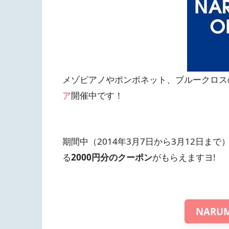
メゾピアノやポンポネット、ブルークロス
ア
開催中です！
期間中（2014年3月7日から3月12日まで
る
2000円分のクーポン
がもらえますヨ!
NARUM