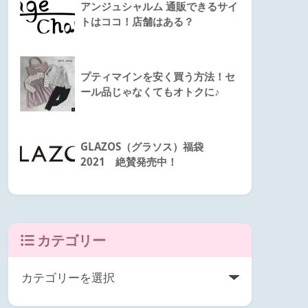
アンジュシャルム 通販できるサイ
トはココ！店舗はある？
プティマインを安く買う方法！セ
ール品じゃなくてもオトクに♪
GLAZOS（グラソス）福袋
2021 絶賛発売中！
カテゴリー