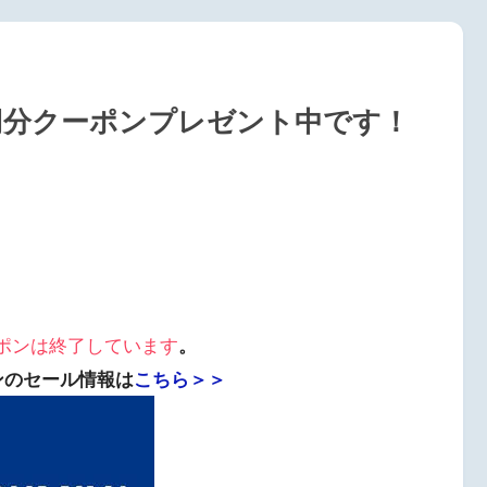
0円分クーポンプレゼント中です！
ポンは終了しています
。
ンのセール情報は
こちら＞＞