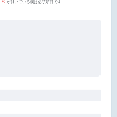
。
※
が付いている欄は必須項目です