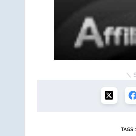
TAGS :