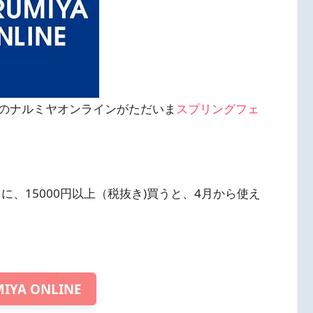
のナルミヤオンラインがただいま
スプリングフェ
）に、15000円以上（税抜き)買うと、4月から使え
IYA ONLINE