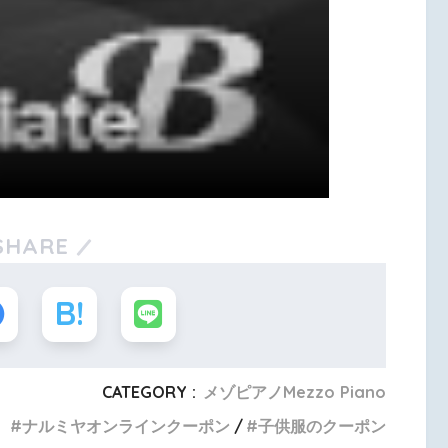
SHARE
CATEGORY :
メゾピアノMezzo Piano
ナルミヤオンラインクーポン
子供服のクーポン