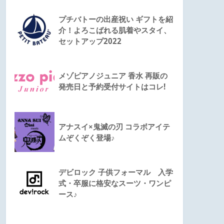
プチバトーの出産祝い ギフトを紹
介！よろこばれる肌着やスタイ、
セットアップ2022
メゾピアノジュニア 香水 再販の
発売日と予約受付サイトはコレ!
アナスイ×鬼滅の刃 コラボアイテ
ムぞくぞく登場♪
デビロック 子供フォーマル 入学
式・卒服に格安なスーツ・ワンピ
ース♪