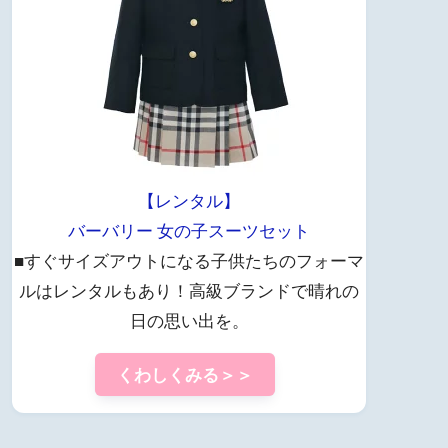
【レンタル】
バーバリー 女の子スーツセット
■すぐサイズアウトになる子供たちのフォーマ
ルはレンタルもあり！高級ブランドで晴れの
日の思い出を。
くわしくみる＞＞