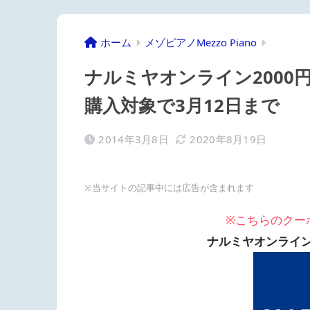
ホーム
メゾピアノMezzo Piano
ナルミヤオンライン200
購入対象で3月12日まで
2014年3月8日
2020年8月19日
※当サイトの記事中には広告が含まれます
※こちらのクー
ナルミヤオンライ