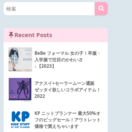
Recent Posts
BeBe フォーマル 女の子！卒服・
入学服で注目のかわいさ
♪【2023】
アナスイ×セーラームーン通販
ゼッタイ欲しいコラボアイテム！
2022
KP ニットプランナー 最大50%オ
フのビッグセール！アウトレット
価格で買えちゃいます