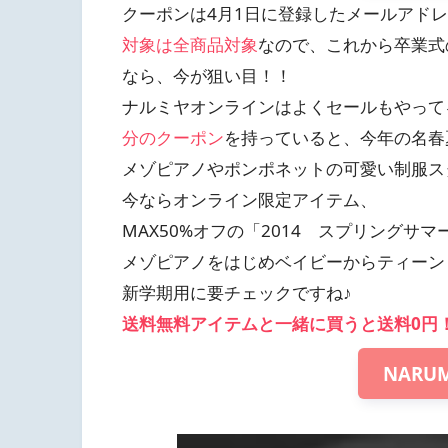
クーポンは4月1日に登録したメールアド
対象は全商品対象
なので、これから卒業式
なら、今が狙い目！！
ナルミヤオンラインはよくセールもやって
分のクーポン
を持っていると、今年の名春
メゾピアノやポンポネットの可愛い制服ス
今ならオンライン限定アイテム、
MAX50%オフの「2014 スプリングサ
メゾピアノをはじめベイビーからティーン
新学期用に要チェックですね♪
送料無料アイテムと一緒に買うと送料0円
NARUM