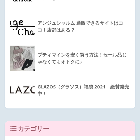
アンジュシャルム 通販できるサイトはコ
コ！店舗はある？
プティマインを安く買う方法！セール品じ
ゃなくてもオトクに♪
GLAZOS（グラソス）福袋 2021 絶賛発売
中！
カテゴリー