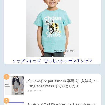
シップスキッズ ひつじのショーンＴシャツ
1
プティマイン petit main 卒園式・入学式フォ
ーマル2021/2022そろいました！
46181 views
2
【アナスイ子供服50％オフ！】ビッグセール