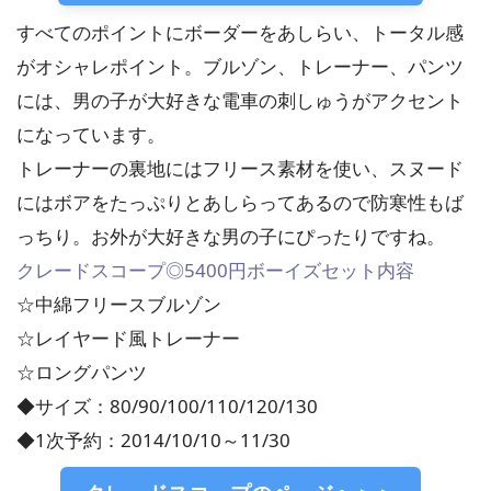
すべてのポイントにボーダーをあしらい、トータル感
がオシャレポイント。ブルゾン、トレーナー、パンツ
には、男の子が大好きな電車の刺しゅうがアクセント
になっています。
トレーナーの裏地にはフリース素材を使い、スヌード
にはボアをたっぷりとあしらってあるので防寒性もば
っちり。お外が大好きな男の子にぴったりですね。
クレードスコープ◎5400円ボーイズセット内容
☆中綿フリースブルゾン
☆レイヤード風トレーナー
☆ロングパンツ
◆サイズ：80/90/100/110/120/130
◆1次予約：2014/10/10～11/30