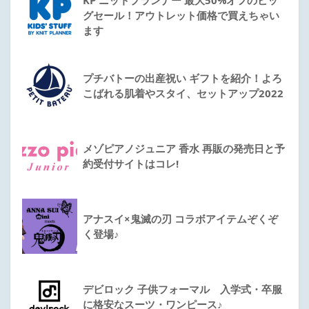
グセール！アウトレット価格で買えちゃい
ます
プチバトーの出産祝い ギフトを紹介！よろ
こばれる肌着やスタイ、セットアップ2022
メゾピアノジュニア 香水 再販の発売日と予
約受付サイトはコレ!
アナスイ×鬼滅の刃 コラボアイテムぞくぞ
く登場♪
デビロック 子供フォーマル 入学式・卒服
に格安なスーツ・ワンピース♪