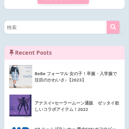
Recent Posts
BeBe フォーマル 女の子！卒服・入学服で
注目のかわいさ♪【2023】
アナスイ×セーラームーン通販 ゼッタイ欲
しいコラボアイテム！2022
KP ニットプランナー 最大50%オフのビッ