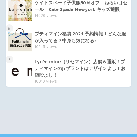
ケイトスペード子供服50％オフ！ねらい目セ
ール！Kate Spade Newyork キッズ通販
14028 views
6
プティマイン福袋 2021 予約情報！どんな服
が入ってる？中身も気になる♪
10245 views
7
Lycée mine（リセマイン）店舗＆通販！プ
ティマインのJrブランドはデザインよし！お
値段よし！
10010 views