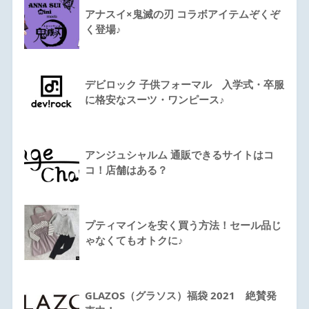
アナスイ×鬼滅の刃 コラボアイテムぞくぞ
く登場♪
デビロック 子供フォーマル 入学式・卒服
に格安なスーツ・ワンピース♪
アンジュシャルム 通販できるサイトはコ
コ！店舗はある？
プティマインを安く買う方法！セール品じ
ゃなくてもオトクに♪
GLAZOS（グラソス）福袋 2021 絶賛発