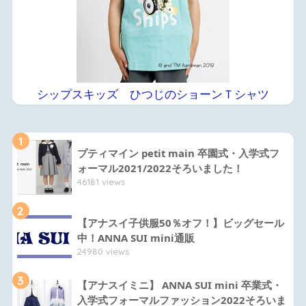
シップスキッズ ひつじのショーンＴシャツ
1
プティマイン petit main 卒園式・入学式フ
ォーマル2021/2022そろいました！
46181 views
2
【アナスイ子供服50％オフ！】ビッグセール
中！ANNA SUI mini通販
24980 views
3
【アナスイミニ】 ANNA SUI mini 卒業式・
入学式フォーマルファッション2022そろいま