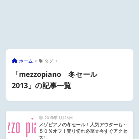
ホーム
タグ
「mezzopiano 冬セール
2013」の記事一覧
2013年11月26日
メゾピアノの冬セール！人気アウターも～
５０％オフ！売り切れ必至☆今すぐアクセ
ス!