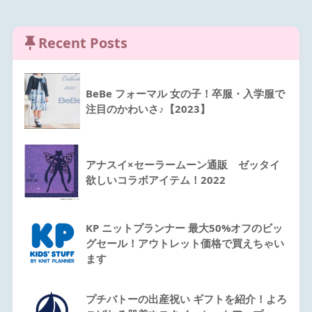
Recent Posts
BeBe フォーマル 女の子！卒服・入学服で
注目のかわいさ♪【2023】
アナスイ×セーラームーン通販 ゼッタイ
欲しいコラボアイテム！2022
KP ニットプランナー 最大50%オフのビッ
グセール！アウトレット価格で買えちゃい
ます
プチバトーの出産祝い ギフトを紹介！よろ