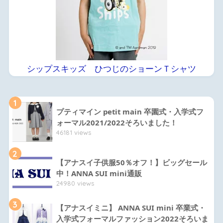
シップスキッズ ひつじのショーンＴシャツ
1
プティマイン petit main 卒園式・入学式フ
ォーマル2021/2022そろいました！
46181 views
2
【アナスイ子供服50％オフ！】ビッグセール
中！ANNA SUI mini通販
24980 views
3
【アナスイミニ】 ANNA SUI mini 卒業式・
入学式フォーマルファッション2022そろいま