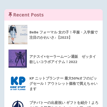
Recent Posts
BeBe フォーマル 女の子！卒服・入学服で
注目のかわいさ♪【2023】
アナスイ×セーラームーン通販 ゼッタイ
欲しいコラボアイテム！2022
KP ニットプランナー 最大50%オフのビッ
グセール！アウトレット価格で買えちゃい
ます
プチバトーの出産祝い ギフトを紹介！よろ