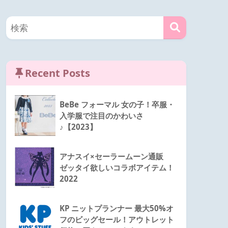
Recent Posts
BeBe フォーマル 女の子！卒服・
入学服で注目のかわいさ
♪【2023】
アナスイ×セーラームーン通販
ゼッタイ欲しいコラボアイテム！
2022
KP ニットプランナー 最大50%オ
フのビッグセール！アウトレット