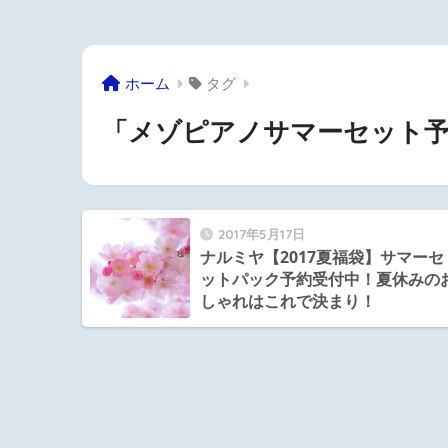
ホーム
タグ
「メゾピアノサマーセット予
2017年5月17日
ナルミヤ【2017夏福袋】サマーセ
ットパック予約受付中！夏休みの
しゃれはこれで決まり！