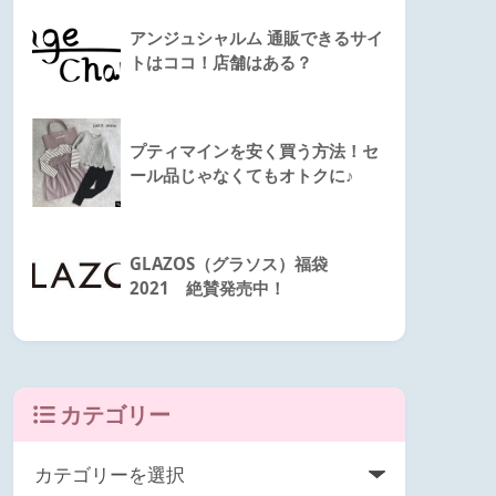
アンジュシャルム 通販できるサイ
トはココ！店舗はある？
プティマインを安く買う方法！セ
ール品じゃなくてもオトクに♪
GLAZOS（グラソス）福袋
2021 絶賛発売中！
カテゴリー