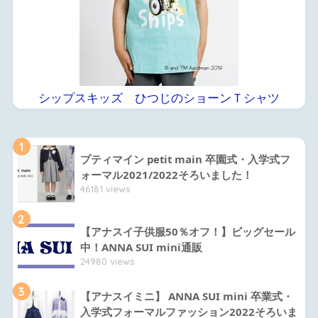
シップスキッズ ひつじのショーンＴシャツ
1
プティマイン petit main 卒園式・入学式フ
ォーマル2021/2022そろいました！
46181 views
2
【アナスイ子供服50％オフ！】ビッグセール
中！ANNA SUI mini通販
24980 views
3
【アナスイミニ】 ANNA SUI mini 卒業式・
入学式フォーマルファッション2022そろいま