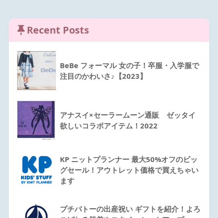
Recent Posts
BeBe フォーマル 女の子！卒服・入学服で
注目のかわいさ♪【2023】
アナスイ×セーラームーン通販 ゼッタイ
欲しいコラボアイテム！2022
KP ニットプランナー 最大50%オフのビッ
グセール！アウトレット価格で買えちゃい
ます
プチバトーの出産祝い ギフトを紹介！よろ