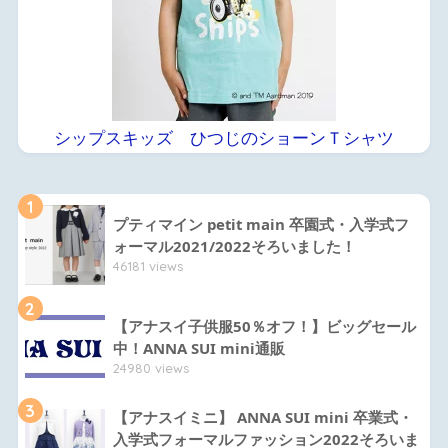
シップスキッズ ひつじのショーンＴシャツ
1
プティマイン petit main 卒園式・入学式フ
ォーマル2021/2022そろいました！
46181 views
2
【アナスイ子供服50％オフ！】ビッグセール
中！ANNA SUI mini通販
24980 views
3
【アナスイミニ】 ANNA SUI mini 卒業式・
入学式フォーマルファッション2022そろいま