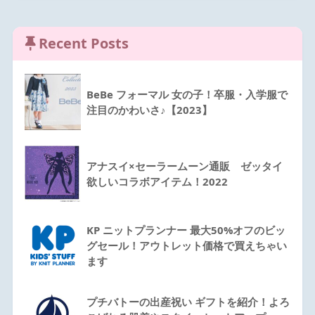
Recent Posts
BeBe フォーマル 女の子！卒服・入学服で
注目のかわいさ♪【2023】
アナスイ×セーラームーン通販 ゼッタイ
欲しいコラボアイテム！2022
KP ニットプランナー 最大50%オフのビッ
グセール！アウトレット価格で買えちゃい
ます
プチバトーの出産祝い ギフトを紹介！よろ