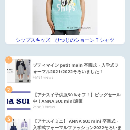
シップスキッズ ひつじのショーンＴシャツ
1
プティマイン petit main 卒園式・入学式フ
ォーマル2021/2022そろいました！
46181 views
2
【アナスイ子供服50％オフ！】ビッグセール
中！ANNA SUI mini通販
24980 views
3
【アナスイミニ】 ANNA SUI mini 卒業式・
入学式フォーマルファッション2022そろいま