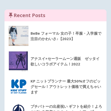
Recent Posts
BeBe フォーマル 女の子！卒服・入学服で
注目のかわいさ♪【2023】
アナスイ×セーラームーン通販 ゼッタイ
欲しいコラボアイテム！2022
KP ニットプランナー 最大50%オフのビッ
グセール！アウトレット価格で買えちゃい
ます
プチバトーの出産祝い ギフトを紹介！よろ